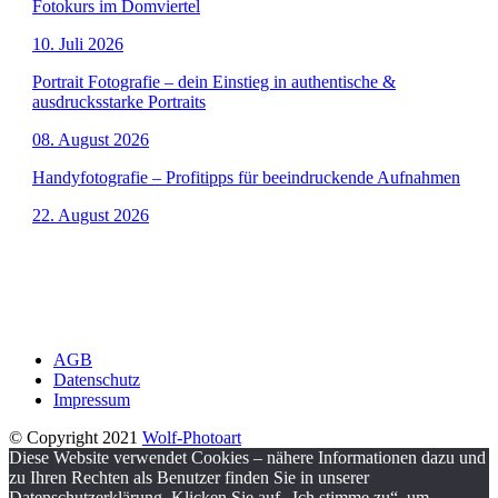
Fotokurs im Domviertel
10. Juli 2026
Portrait Fotografie – dein Einstieg in authentische &
ausdrucksstarke Portraits
08. August 2026
Handyfotografie – Profitipps für beeindruckende Aufnahmen
22. August 2026
AGB
Datenschutz
Impressum
© Copyright 2021
Wolf-Photoart
Diese Website verwendet Cookies – nähere Informationen dazu und
zu Ihren Rechten als Benutzer finden Sie in unserer
Datenschutzerklärung. Klicken Sie auf „Ich stimme zu“, um