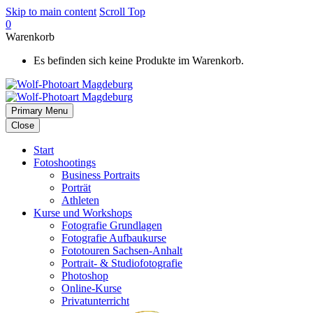
Skip to main content
Scroll Top
0
Warenkorb
Es befinden sich keine Produkte im Warenkorb.
Primary Menu
Close
Start
Fotoshootings
Business Portraits
Porträt
Athleten
Kurse und Workshops
Fotografie Grundlagen
Fotografie Aufbaukurse
Fototouren Sachsen-Anhalt
Portrait- & Studiofotografie
Photoshop
Online-Kurse
Privatunterricht