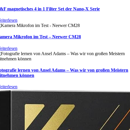
&F magnetisches 4 in 1 Filter Set der Nano-X Serie
eiterlesen
amera Mikrofon im Test – Neewer CM28
eiterlesen
otografie lernen von Ansel Adams – Was wir von großen Meistern
itnehmen können
eiterlesen