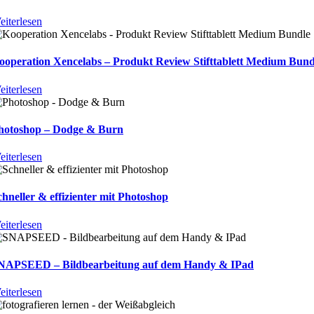
eiterlesen
ooperation Xencelabs – Produkt Review Stifttablett Medium Bund
eiterlesen
hotoshop – Dodge & Burn
eiterlesen
chneller & effizienter mit Photoshop
eiterlesen
NAPSEED – Bildbearbeitung auf dem Handy & IPad
eiterlesen