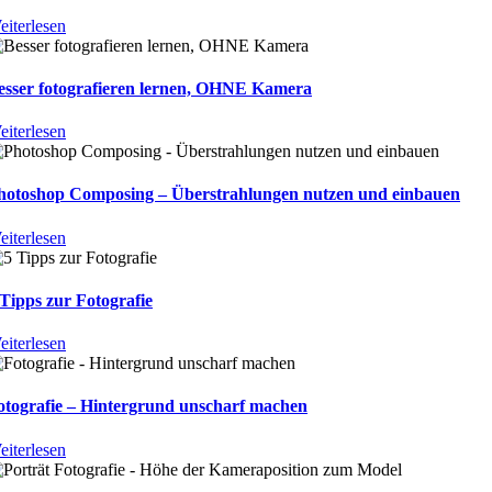
eiterlesen
esser fotografieren lernen, OHNE Kamera
eiterlesen
hotoshop Composing – Überstrahlungen nutzen und einbauen
eiterlesen
 Tipps zur Fotografie
eiterlesen
otografie – Hintergrund unscharf machen
eiterlesen