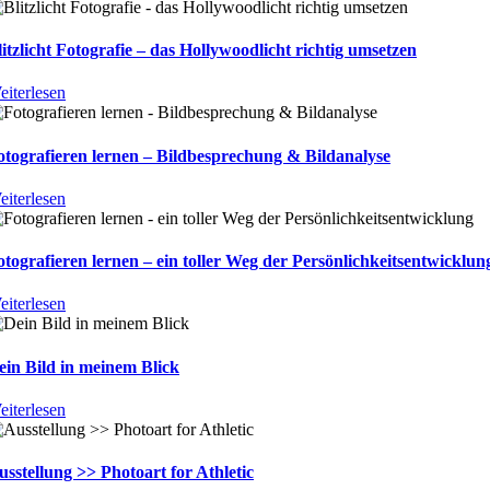
litzlicht Fotografie – das Hollywoodlicht richtig umsetzen
eiterlesen
otografieren lernen – Bildbesprechung & Bildanalyse
eiterlesen
otografieren lernen – ein toller Weg der Persönlichkeitsentwicklun
eiterlesen
ein Bild in meinem Blick
eiterlesen
usstellung >> Photoart for Athletic