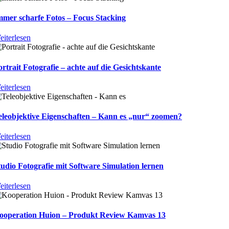
mmer scharfe Fotos – Focus Stacking
eiterlesen
ortrait Fotografie – achte auf die Gesichtskante
eiterlesen
eleobjektive Eigenschaften – Kann es „nur“ zoomen?
eiterlesen
tudio Fotografie mit Software Simulation lernen
eiterlesen
ooperation Huion – Produkt Review Kamvas 13