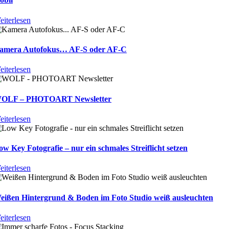
eiterlesen
amera Autofokus… AF-S oder AF-C
eiterlesen
OLF – PHOTOART Newsletter
eiterlesen
ow Key Fotografie – nur ein schmales Streiflicht setzen
eiterlesen
eißen Hintergrund & Boden im Foto Studio weiß ausleuchten
eiterlesen