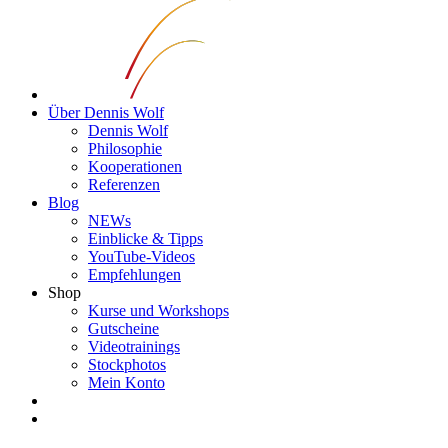
Über Dennis Wolf
Dennis Wolf
Philosophie
Kooperationen
Referenzen
Blog
NEWs
Einblicke & Tipps
YouTube-Videos
Empfehlungen
Shop
Kurse und Workshops
Gutscheine
Videotrainings
Stockphotos
Mein Konto