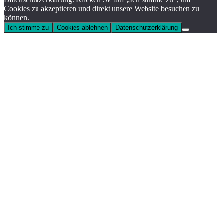
Cookies zu akzeptieren und direkt unsere Website besuchen zu
können.
Ich stimme zu
Cookies ablehnen
Datenschutzerklärung