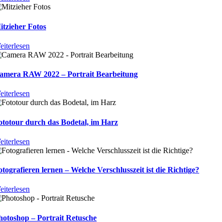
itzieher Fotos
eiterlesen
amera RAW 2022 – Portrait Bearbeitung
eiterlesen
ototour durch das Bodetal, im Harz
eiterlesen
otografieren lernen – Welche Verschlusszeit ist die Richtige?
eiterlesen
hotoshop – Portrait Retusche