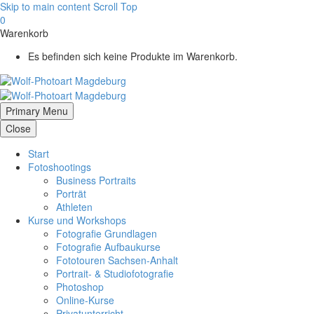
Skip to main content
Scroll Top
0
Warenkorb
Es befinden sich keine Produkte im Warenkorb.
Primary Menu
Close
Start
Fotoshootings
Business Portraits
Porträt
Athleten
Kurse und Workshops
Fotografie Grundlagen
Fotografie Aufbaukurse
Fototouren Sachsen-Anhalt
Portrait- & Studiofotografie
Photoshop
Online-Kurse
Privatunterricht