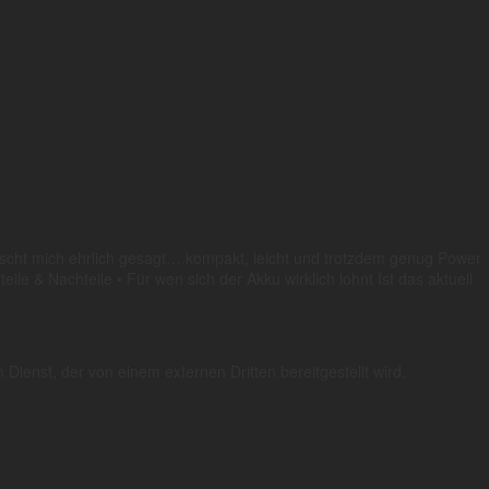
rascht mich ehrlich gesagt… kompakt, leicht und trotzdem genug Power
ile & Nachteile • Für wen sich der Akku wirklich lohnt Ist das aktuell
ienst, der von einem externen Dritten bereitgestellt wird.