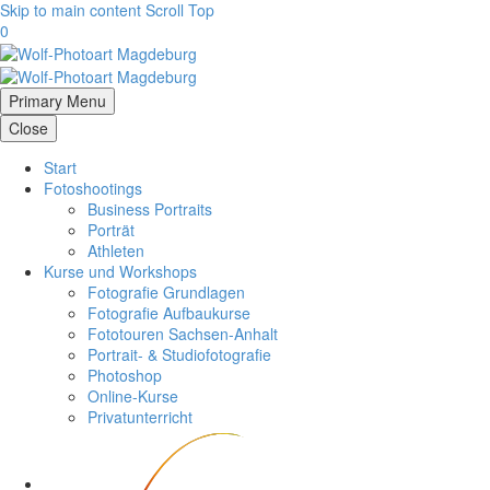
Skip to main content
Scroll Top
0
Primary Menu
Close
Start
Fotoshootings
Business Portraits
Porträt
Athleten
Kurse und Workshops
Fotografie Grundlagen
Fotografie Aufbaukurse
Fototouren Sachsen-Anhalt
Portrait- & Studiofotografie
Photoshop
Online-Kurse
Privatunterricht