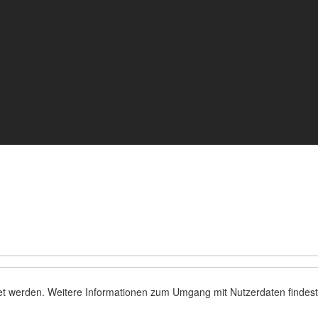
er von Wolf-Photoart bleibst du immer auf dem Laufenden.
tet werden. Weitere Informationen zum Umgang mit Nutzerdaten findest