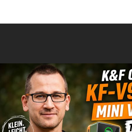
DE K&F V-Mount Akku mit 100W? 