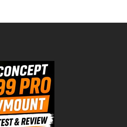
KF-V99 Pro im Praxistest