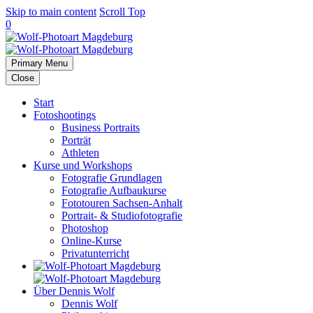
Skip to main content
Scroll Top
0
Primary Menu
Close
Start
Fotoshootings
Business Portraits
Porträt
Athleten
Kurse und Workshops
Fotografie Grundlagen
Fotografie Aufbaukurse
Fototouren Sachsen-Anhalt
Portrait- & Studiofotografie
Photoshop
Online-Kurse
Privatunterricht
Über Dennis Wolf
Dennis Wolf