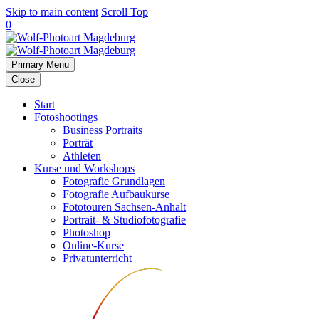
Skip to main content
Scroll Top
0
Primary Menu
Close
Start
Fotoshootings
Business Portraits
Porträt
Athleten
Kurse und Workshops
Fotografie Grundlagen
Fotografie Aufbaukurse
Fototouren Sachsen-Anhalt
Portrait- & Studiofotografie
Photoshop
Online-Kurse
Privatunterricht