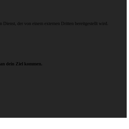
Dienst, der von einem externen Dritten bereitgestellt wird.
r an dein Ziel kommen.