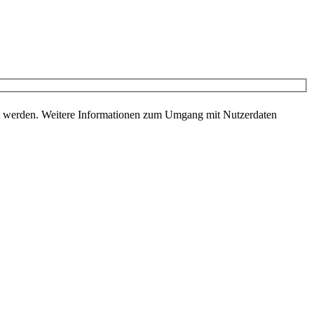
r von Wolf-Photoart bleibst du immer auf dem Laufenden.
et werden. Weitere Informationen zum Umgang mit Nutzerdaten