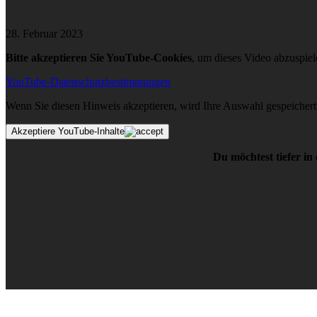
28. Februar 2023
Bitte akzeptieren Sie YouTube-Cookies
, um dieses Video abzuspiel
YouTube-Datenschutzbestimmungen
Wenn Sie diesen Hinweis akzeptieren, wird Ihre Auswahl gespeichert u
Akzeptiere YouTube-Inhalte
Du möchtest tiefer in