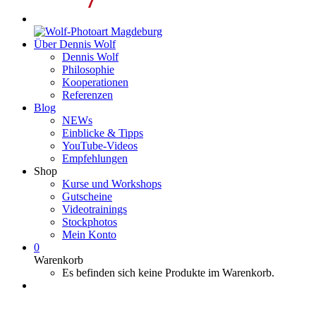
Über Dennis Wolf
Dennis Wolf
Philosophie
Kooperationen
Referenzen
Blog
NEWs
Einblicke & Tipps
YouTube-Videos
Empfehlungen
Shop
Kurse und Workshops
Gutscheine
Videotrainings
Stockphotos
Mein Konto
0
Warenkorb
Es befinden sich keine Produkte im Warenkorb.