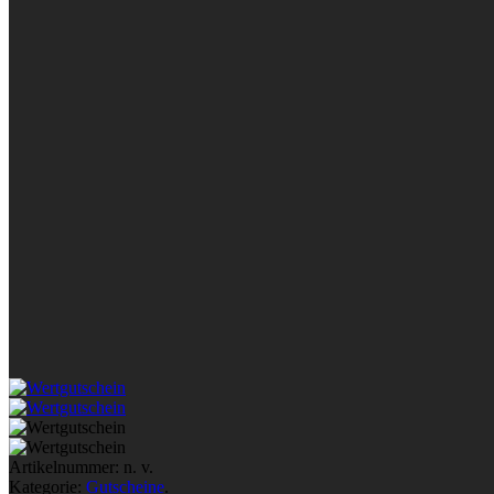
Artikelnummer:
n. v.
Kategorie:
Gutscheine
.