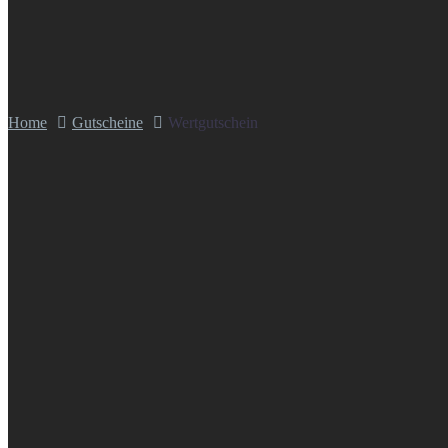
Home
Gutscheine
Wertgutschein