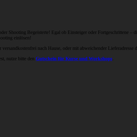
 oder Shooting Begeisterte! Egal ob Einsteiger oder Fortgeschrittene 
ooting einlösen!
ersandkostenfrei nach Hause, oder mit abweichender Lieferadresse di
t, nutze bitte den
Gutschein für Kurse und Workshops
.