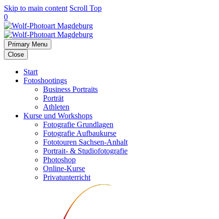
Skip to main content
Scroll Top
0
Primary Menu
Close
Start
Fotoshootings
Business Portraits
Porträt
Athleten
Kurse und Workshops
Fotografie Grundlagen
Fotografie Aufbaukurse
Fototouren Sachsen-Anhalt
Portrait- & Studiofotografie
Photoshop
Online-Kurse
Privatunterricht