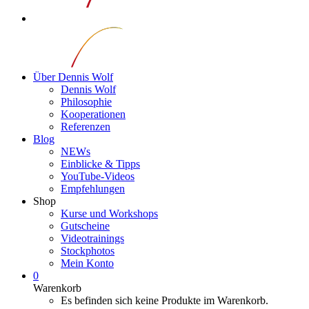
Über Dennis Wolf
Dennis Wolf
Philosophie
Kooperationen
Referenzen
Blog
NEWs
Einblicke & Tipps
YouTube-Videos
Empfehlungen
Shop
Kurse und Workshops
Gutscheine
Videotrainings
Stockphotos
Mein Konto
0
Warenkorb
Es befinden sich keine Produkte im Warenkorb.