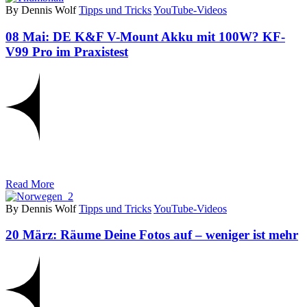
By Dennis Wolf
Tipps und Tricks
YouTube-Videos
08 Mai:
DE K&F V-Mount Akku mit 100W? KF-
V99 Pro im Praxistest
Read More
By Dennis Wolf
Tipps und Tricks
YouTube-Videos
20 März:
Räume Deine Fotos auf – weniger ist mehr