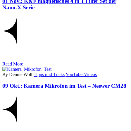
01 Nov.:
K&F magnetisches 4 in 1 Filter Set der
Nano-X Serie
Read More
By Dennis Wolf
Tipps und Tricks
YouTube-Videos
09 Okt.:
Kamera Mikrofon im Test – Neewer CM28