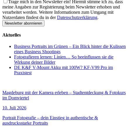
Trage mich in den Newsletter ein!
Hiermit stimme ich zu, dass
meine Angaben zur Registrierung beim Newsletter erhoben und
verarbeitet werden. Weitere Informationen zum Umgang mit
Nutzerdaten findest du in der
Datenschutzerklärung
.
Aktuelles
Business Portraits im Grünen – Ein Blick hinter die Kulissen
eines Business Shootings
Fotografieren lernen: Linien… So beeinflussen sie die
Wirkung deiner Bilder
DE K&F V-Mount Akku mit 100W? KF-V99 Pro im
Praxistest
Termine
Magdeburg mit der Kamera erleben – Stadtentdeckung & Fotokurs
im Domviertel
10. Juli 2026
Portrait Fotografie – dein Einstieg in authentische &
ausdrucksstarke Portraits