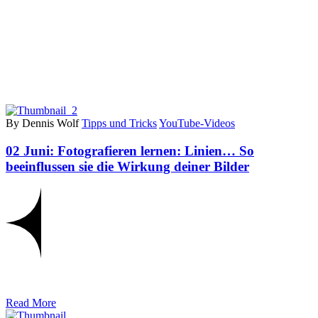
By Dennis Wolf
Tipps und Tricks
YouTube-Videos
02 Juni:
Fotografieren lernen: Linien… So
beeinflussen sie die Wirkung deiner Bilder
Read More