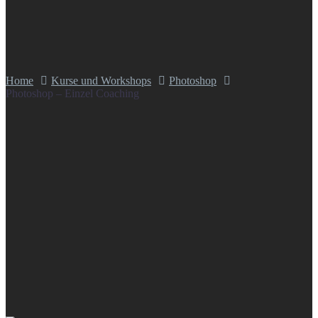
Home
Kurse und Workshops
Photoshop
Photoshop – Einzel Coaching