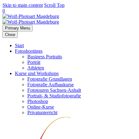
Skip to main content
Scroll Top
0
Primary Menu
Close
Start
Fotoshootings
Business Portraits
Porträt
Athleten
Kurse und Workshops
Fotografie Grundlagen
Fotografie Aufbaukurse
Fototouren Sachsen-Anhalt
Portrait- & Studiofotografie
Photoshop
Online-Kurse
Privatunterricht