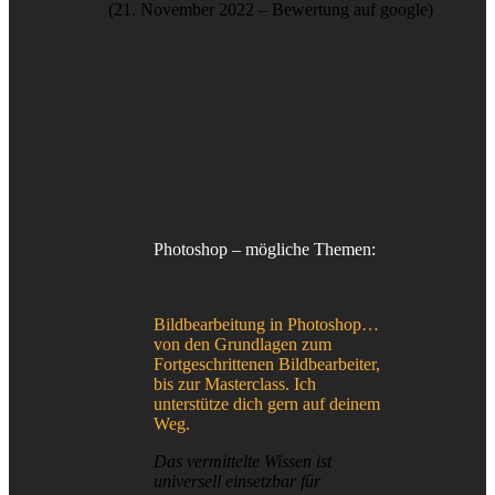
(21. November 2022 – Bewertung auf google)
Photoshop – mögliche Themen:
Bildbearbeitung in Photoshop…
von den Grundlagen zum
Fortgeschrittenen Bildbearbeiter,
bis zur Masterclass. Ich
unterstütze dich gern auf deinem
Weg.
Das vermittelte Wissen ist
universell einsetzbar für