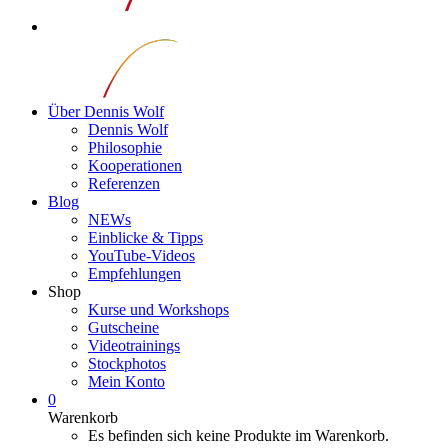
Über Dennis Wolf
Dennis Wolf
Philosophie
Kooperationen
Referenzen
Blog
NEWs
Einblicke & Tipps
YouTube-Videos
Empfehlungen
Shop
Kurse und Workshops
Gutscheine
Videotrainings
Stockphotos
Mein Konto
0
Warenkorb
Es befinden sich keine Produkte im Warenkorb.