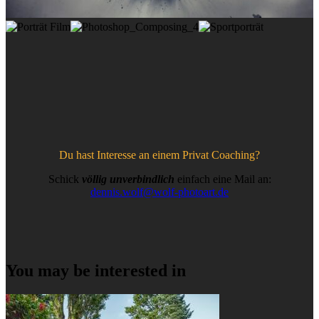
Du hast Interesse an einem Privat Coaching?
Schick
völlig
unverbindlich
einfach eine Mail an:
dennis.wolf@wolf-photoart.de
You may be interested in