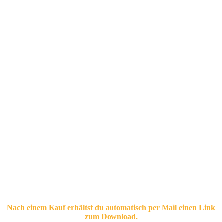
Bilder kaufen Stockfotos – am
Meer
Nach einem Kauf erhältst du automatisch per Mail einen Link
zum Download.