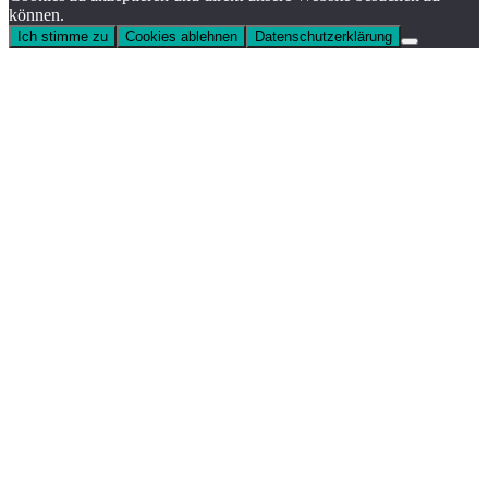
können.
Ich stimme zu
Cookies ablehnen
Datenschutzerklärung