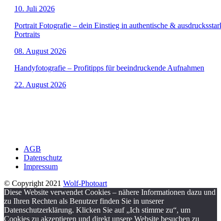
10. Juli 2026
Portrait Fotografie – dein Einstieg in authentische & ausdrucksstar
Portraits
08. August 2026
Handyfotografie – Profitipps für beeindruckende Aufnahmen
22. August 2026
AGB
Datenschutz
Impressum
© Copyright 2021
Wolf-Photoart
Diese Website verwendet Cookies – nähere Informationen dazu und
zu Ihren Rechten als Benutzer finden Sie in unserer
Datenschutzerklärung. Klicken Sie auf „Ich stimme zu“, um
Cookies zu akzeptieren und direkt unsere Website besuchen zu