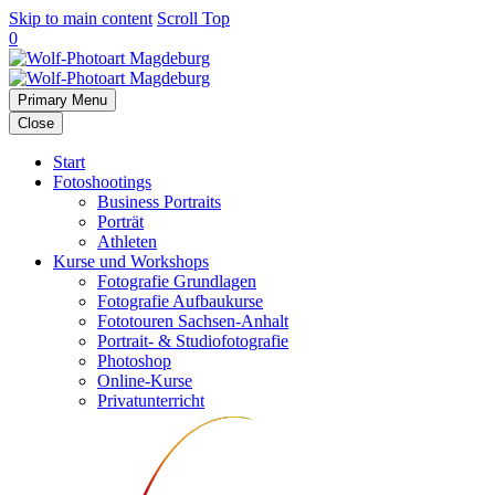
Skip to main content
Scroll Top
0
Primary Menu
Close
Start
Fotoshootings
Business Portraits
Porträt
Athleten
Kurse und Workshops
Fotografie Grundlagen
Fotografie Aufbaukurse
Fototouren Sachsen-Anhalt
Portrait- & Studiofotografie
Photoshop
Online-Kurse
Privatunterricht