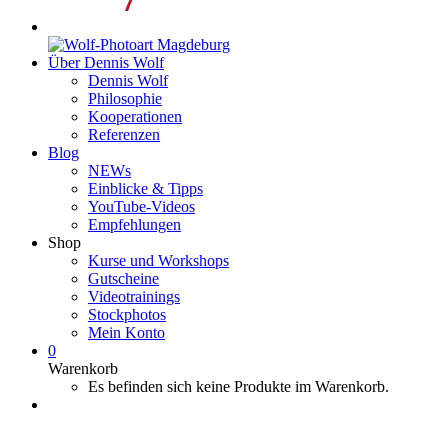
Über Dennis Wolf
Dennis Wolf
Philosophie
Kooperationen
Referenzen
Blog
NEWs
Einblicke & Tipps
YouTube-Videos
Empfehlungen
Shop
Kurse und Workshops
Gutscheine
Videotrainings
Stockphotos
Mein Konto
0
Warenkorb
Es befinden sich keine Produkte im Warenkorb.