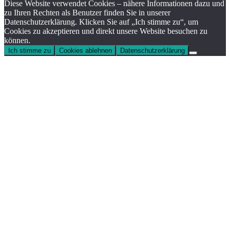
Diese Website verwendet Cookies – nähere Informationen dazu und
zu Ihren Rechten als Benutzer finden Sie in unserer
Datenschutzerklärung. Klicken Sie auf „Ich stimme zu“, um
Cookies zu akzeptieren und direkt unsere Website besuchen zu
können.
Ich stimme zu
Cookies ablehnen
Datenschutzerklärung