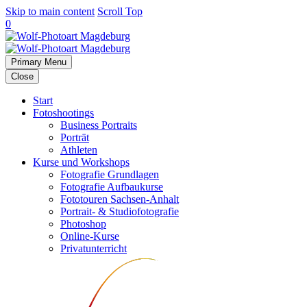
Skip to main content
Scroll Top
0
Primary Menu
Close
Start
Fotoshootings
Business Portraits
Porträt
Athleten
Kurse und Workshops
Fotografie Grundlagen
Fotografie Aufbaukurse
Fototouren Sachsen-Anhalt
Portrait- & Studiofotografie
Photoshop
Online-Kurse
Privatunterricht