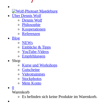
Über Dennis Wolf
Dennis Wolf
Philosophie
Kooperationen
Referenzen
Blog
NEWs
Einblicke & Tipps
YouTube-Videos
Empfehlungen
Shop
Kurse und Workshops
Gutscheine
Videotrainings
Stockphotos
Mein Konto
0
Warenkorb
Es befinden sich keine Produkte im Warenkorb.